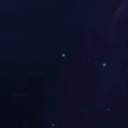
安全是企业发展的基
加深入的学习安全生
承“安全第一、预防
驾护航。