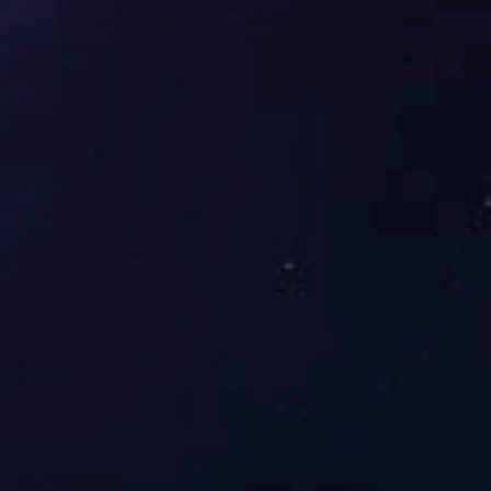
石，美彩国际半导体始终将安全生产放在首位。2025年度安
产知识，营造“人人讲安全、个个会应急”的良好氛围，持续提升
为主、综合治理”的方针，不断创新安全教育活动形式，丰富活动