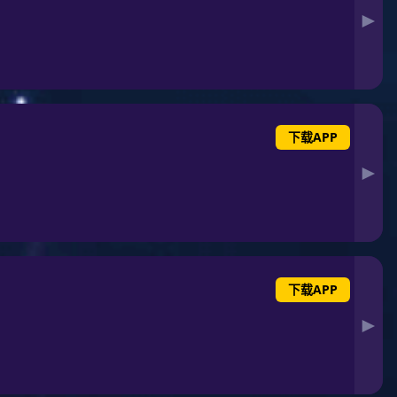
际
>
新闻资讯
>
最新资讯
美彩国际半导体积极开展2025年
EHS 2025/06/27
委会办公室、应急管理部关于开展2025年全国“安全生产月
半导体在6月安全生产月期间，策划组织了一系列形式多样、内