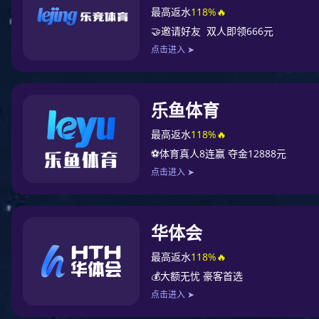
当前位置：
美彩国
新闻资讯
最新资讯
党群天地
行业新闻
为积极响应国务院安
故的能力，美彩国际
美彩国际活动
技术论文