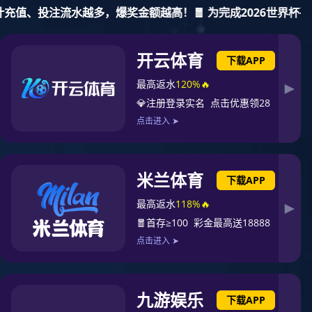
中文
English