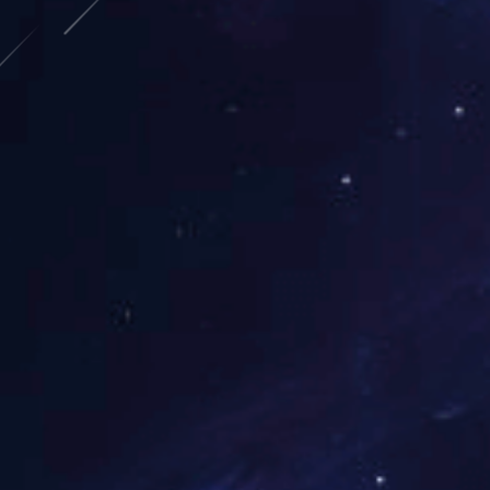
团队赛活动同样精彩
愉快的氛围中，员工