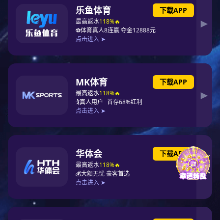
传真：0510-66678653