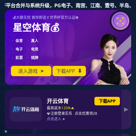
美彩国际
中文
English
联系美彩国际
CONTACT US