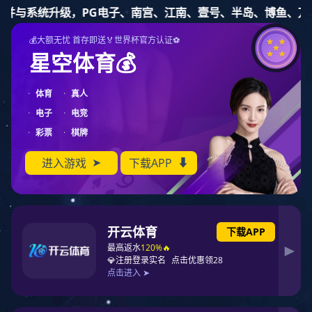
美彩国际
中文
English
资质认证
当前位置：
美彩国际
>
关于美彩国际
>
资质认证